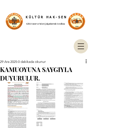
KÜLTÜR HAK-SEN
Kültür Sanat ve Turizm Çalışanları Hak Sendikası
29 Ara 2025
0 dakikada okunur
KAMUOYUNA SAYGIYLA
DUYURULUR.