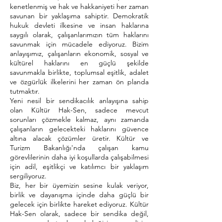
kenetlenmiş ve hak ve hakkaniyeti her zaman
savunan bir yaklaşıma sahiptir. Demokratik
hukuk devleti ilkesine ve insan haklarına
saygılı olarak, çalışanlarımızın tüm haklarını
savunmak için mücadele ediyoruz. Bizim
anlayışımız, çalışanların ekonomik, sosyal ve
kültürel haklarını en güçlü şekilde
savunmakla birlikte, toplumsal eşitlik, adalet
ve özgürlük ilkelerini her zaman ön planda
tutmaktır.
Yeni nesil bir sendikacılık anlayışına sahip
olan Kültür Hak-Sen, sadece mevcut
sorunları çözmekle kalmaz, aynı zamanda
çalışanların gelecekteki haklarını güvence
altına alacak çözümler üretir. Kültür ve
Turizm Bakanlığı'nda çalışan kamu
görevlilerinin daha iyi koşullarda çalışabilmesi
için adil, eşitlikçi ve katılımcı bir yaklaşım
sergiliyoruz.
Biz, her bir üyemizin sesine kulak veriyor,
birlik ve dayanışma içinde daha güçlü bir
gelecek için birlikte hareket ediyoruz. Kültür
Hak-Sen olarak, sadece bir sendika değil,