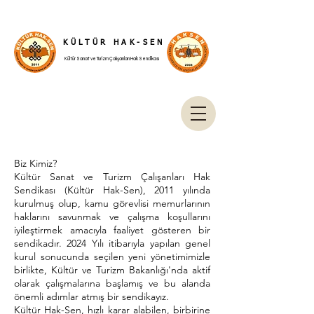
KÜLTÜR HAK-SEN
Kültür Sanat ve Turizm Çalışanları Hak Sendikası
Biz Kimiz?
Kültür Sanat ve Turizm Çalışanları Hak
Sendikası (Kültür Hak-Sen), 2011 yılında
kurulmuş olup, kamu görevlisi memurlarının
haklarını savunmak ve çalışma koşullarını
iyileştirmek amacıyla faaliyet gösteren bir
sendikadır. 2024 Yılı itibarıyla yapılan genel
kurul sonucunda seçilen yeni yönetimimizle
birlikte, Kültür ve Turizm Bakanlığı'nda aktif
olarak çalışmalarına başlamış ve bu alanda
önemli adımlar atmış bir sendikayız.
Kültür Hak-Sen, hızlı karar alabilen, birbirine