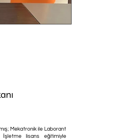
anı
mış; Mekatronik ile Laborant
İşletme lisans eğitimiyle