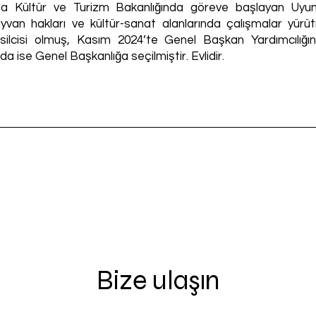
nda Kültür ve Turizm Bakanlığında göreve başlayan Uy
, hayvan hakları ve kültür-sanat alanlarında çalışmalar yü
silcisi olmuş, Kasım 2024’te Genel Başkan Yardımcılığı
da ise Genel Başkanlığa seçilmiştir. Evlidir.
Bize ulaşın