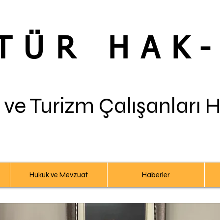
TÜR HAK
 ve Turizm Çalışanları 
Hukuk ve Mevzuat
Haberler