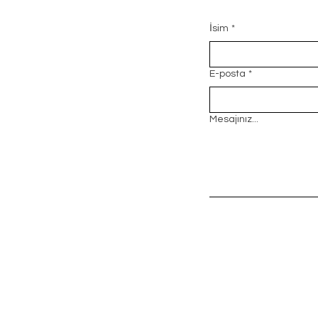
İsim
*
E-posta
*
Mesajınız...