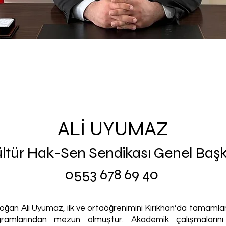
ALİ UYUMAZ
tür Hak-Sen Sendikası Genel Başk
0553 678 69 40
 doğan Ali Uyumaz, ilk ve ortaöğrenimini Kırıkhan’da tamamla
ramlarından mezun olmuştur. Akademik çalışmalarını 