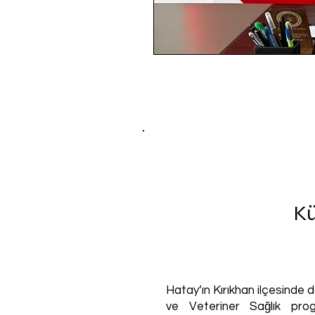
Kül
Hatay’ın Kırıkhan ilçesinde
ve Veteriner Sağlık prog