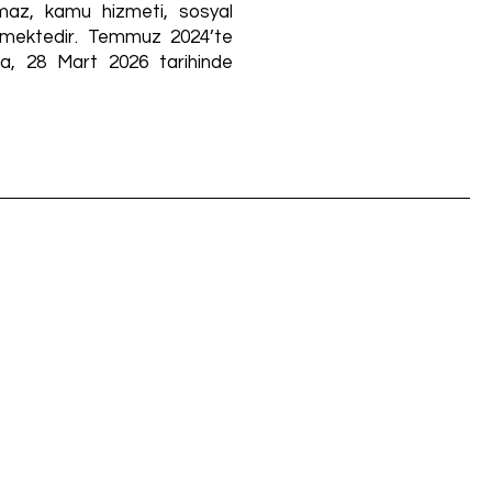
umaz, kamu hizmeti, sosyal
rütmektedir. Temmuz 2024’te
na, 28 Mart 2026 tarihinde