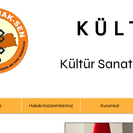
KÜL
Kültür Sanat
a
Hukuki Kazanımlarımız
Kurumsal