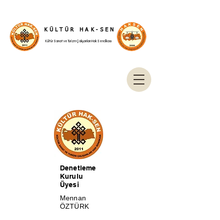
KÜLTÜR HAK-SEN
Kültür Sanat ve Turizm Çalışanları Hak Sendikası
Denetleme
Kurulu
Üyesi
Mennan
ÖZTÜRK