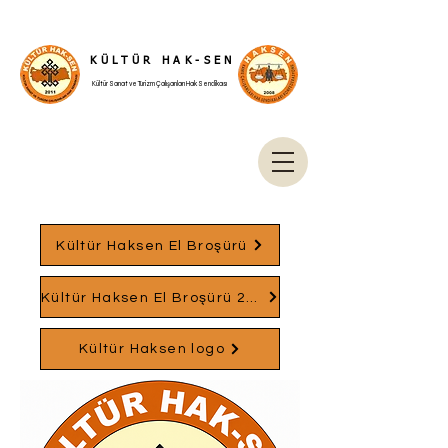
KÜLTÜR HAK-SEN
Kültür Sanat ve Turizm Çalışanları Hak Sendikası
Kültür Haksen El Broşürü
Kültür Haksen El Broşürü 2026-1
Kültür Haksen logo