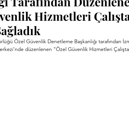
ğı Tarafından Düzenlen
venlik Hizmetleri Çalışt
Sağladık
üğü Özel Güvenlik Denetleme Başkanlığı tarafından İzmi
erkezi’nde düzenlenen “Özel Güvenlik Hizmetleri Çalışt