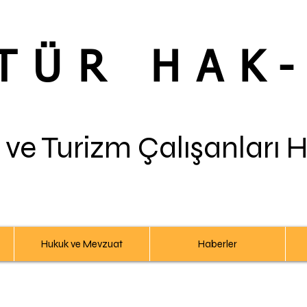
TÜR HAK
 ve Turizm Çalışanları 
Hukuk ve Mevzuat
Haberler