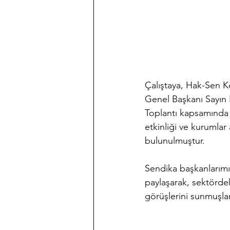
Çalıştaya, Hak-Sen K
Genel Başkanı Sayın 
Toplantı kapsamında k
etkinliği ve kurumla
bulunulmuştur.
Sendika başkanlarımız
paylaşarak, sektördek
görüşlerini sunmuşlar