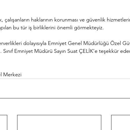
, çalışanların haklarının korunması ve güvenlik hizmetleri
apılan bu tür iş birliklerini önemli görmekteyiz.
erverlikleri dolayısıyla Emniyet Genel Müdürlüğü Özel Gü
 Sınıf Emniyet Müdürü Sayın Suat ÇELİK’e teşekkür eder
l Merkezi