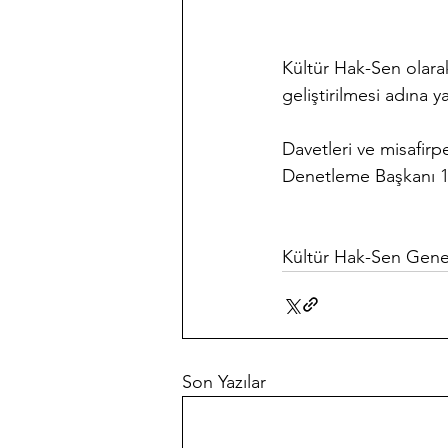
Kültür Hak-Sen olarak
geliştirilmesi adına y
Davetleri ve misafirp
Denetleme Başkanı 1.
Kültür Hak-Sen Gene
Son Yazılar