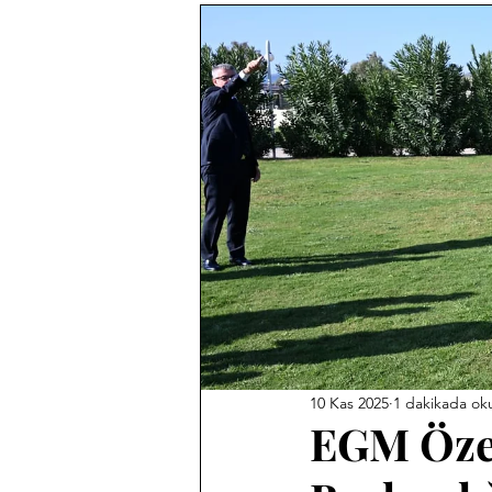
10 Kas 2025
1 dakikada ok
EGM Öze