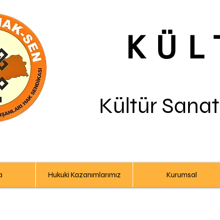
KÜL
Kültür Sanat
a
Hukuki Kazanımlarımız
Kurumsal