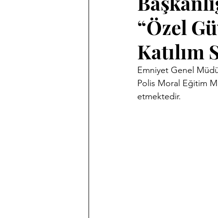
Başkanlı
“Özel Gü
Katılım 
Emniyet Genel Müdürl
Polis Moral Eğitim M
etmektedir.