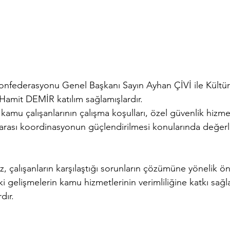
onfederasyonu Genel Başkanı Sayın Ayhan ÇİVİ ile Kültü
Hamit DEMİR katılım sağlamışlardır.
amu çalışanlarının çalışma koşulları, özel güvenlik hizmet
r arası koordinasyonun güçlendirilmesi konularında değer
, çalışanların karşılaştığı sorunların çözümüne yönelik öne
i gelişmelerin kamu hizmetlerinin verimliliğine katkı sa
dır.