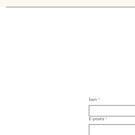
İsim
*
E-posta
*