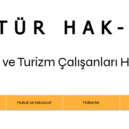
TÜR HAK
 ve Turizm Çalışanları 
Hukuk ve Mevzuat
Haberler