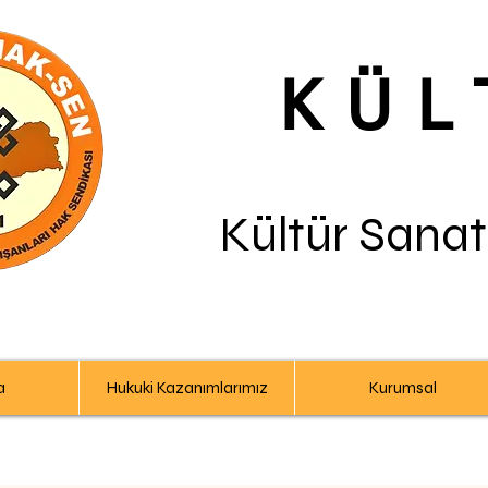
KÜL
Kültür Sanat
a
Hukuki Kazanımlarımız
Kurumsal