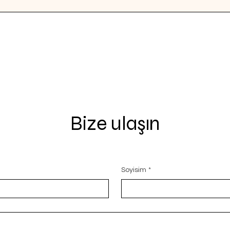
Bize ulaşın
Soyisim
*