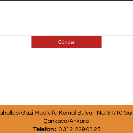
Gönder
hallesi Gazi Mustafa Kemal Bulvarı No: 31/10 Gü
Çankaya/Ankara
Telefon :
0.312. 229 03 25