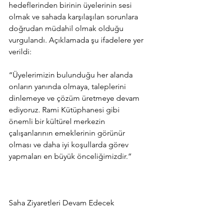
hedeflerinden birinin üyelerinin sesi 
olmak ve sahada karşılaşılan sorunlara 
doğrudan müdahil olmak olduğu 
vurgulandı. Açıklamada şu ifadelere yer 
verildi:
“Üyelerimizin bulunduğu her alanda 
onların yanında olmaya, taleplerini 
dinlemeye ve çözüm üretmeye devam 
ediyoruz. Rami Kütüphanesi gibi 
önemli bir kültürel merkezin 
çalışanlarının emeklerinin görünür 
olması ve daha iyi koşullarda görev 
yapmaları en büyük önceliğimizdir.”
Saha Ziyaretleri Devam Edecek