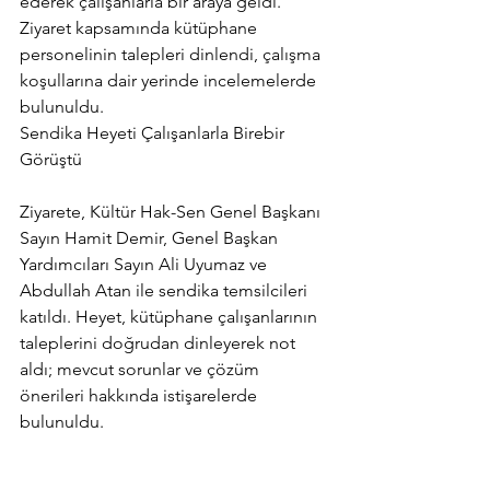
ederek çalışanlarla bir araya geldi. 
Ziyaret kapsamında kütüphane 
personelinin talepleri dinlendi, çalışma 
koşullarına dair yerinde incelemelerde 
bulunuldu.
Sendika Heyeti Çalışanlarla Birebir 
Görüştü
Ziyarete, Kültür Hak-Sen Genel Başkanı 
Sayın Hamit Demir, Genel Başkan 
Yardımcıları Sayın Ali Uyumaz ve 
Abdullah Atan ile sendika temsilcileri 
katıldı. Heyet, kütüphane çalışanlarının 
taleplerini doğrudan dinleyerek not 
aldı; mevcut sorunlar ve çözüm 
önerileri hakkında istişarelerde 
bulunuldu.