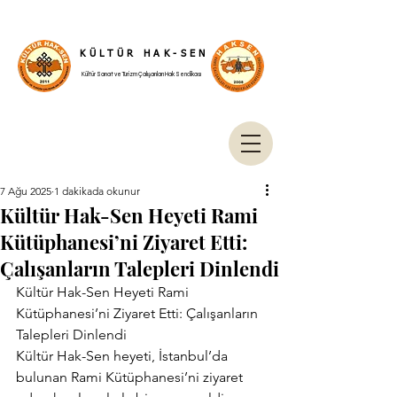
KÜLTÜR HAK-SEN
Kültür Sanat ve Turizm Çalışanları Hak Sendikası
7 Ağu 2025
1 dakikada okunur
Kültür Hak-Sen Heyeti Rami
Kütüphanesi’ni Ziyaret Etti:
Çalışanların Talepleri Dinlendi
Kültür Hak-Sen Heyeti Rami 
Kütüphanesi’ni Ziyaret Etti: Çalışanların 
Talepleri Dinlendi
Kültür Hak-Sen heyeti, İstanbul’da 
bulunan Rami Kütüphanesi’ni ziyaret 