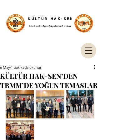
KÜLTÜR HAK-SEN
Kültür Sanat ve Turizm Çalışanları Hak Sendikası
6 May
1 dakikada okunur
KÜLTÜR HAK-SEN’DEN
TBMM’DE YOĞUN TEMASLAR