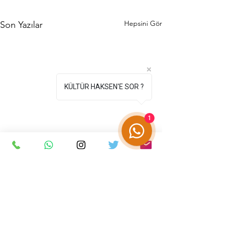
Hepsini Gör
Son Yazılar
KÜLTÜR HAKSEN'E SOR ?
1
Yorumlar