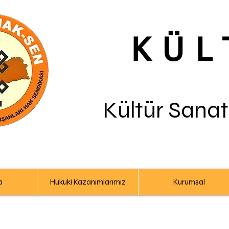
KÜL
Kültür Sanat
a
Hukuki Kazanımlarımız
Kurumsal