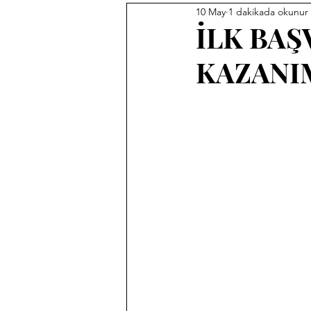
10 May
1 dakikada okunur
İLK BAŞ
KAZANI