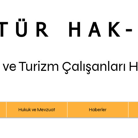
TÜR HAK
 ve Turizm Çalışanları 
Hukuk ve Mevzuat
Haberler