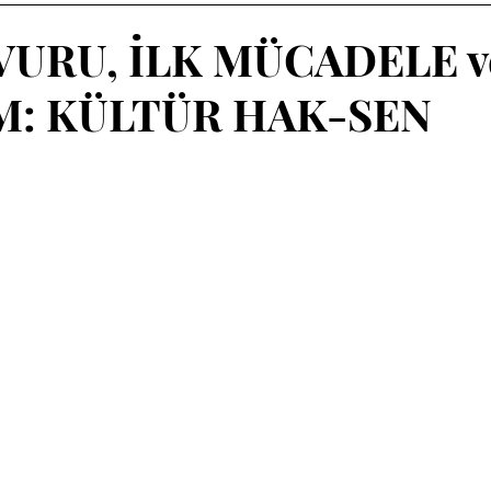
VURU, İLK MÜCADELE v
M: KÜLTÜR HAK-SEN