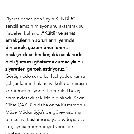
Ziyaret esnasında Sayın KENDİRCİ, 
sendikamızın misyonunu aktararak şu 
ifadeleri kullandı:
“Kültür ve sanat 
emekçilerinin sorunlarını yerinde 
dinlemek, çözüm önerilerimizi 
paylaşmak ve her koşulda yanlarında 
olduğumuzu göstermek amacıyla bu 
ziyaretleri gerçekleştiriyoruz.”
Görüşmede sendikal faaliyetler, kamu 
çalışanlarının hakları ve kültürel mirasın 
korunmasına yönelik sendikal bakış 
açımız detaylı şekilde ele alındı. Sayın 
Cihat ÇAKIR’ın daha önce Kastamonu 
Müze Müdürlüğü’nde görev yapmış 
olması ve Kastamonu’ya duyduğu özel 
ilgi, ayrıca memnuniyet verici bir 
sohbet konusu oldu.