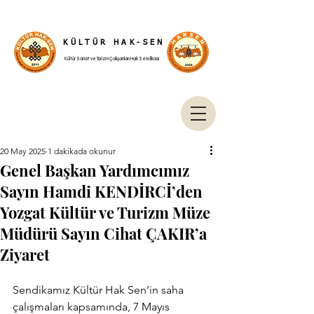
KÜLTÜR HAK-SEN
Kültür Sanat ve Turizm Çalışanları Hak Sendikası
20 May 2025
1 dakikada okunur
Genel Başkan Yardımcımız
Sayın Hamdi KENDİRCİ’den
Yozgat Kültür ve Turizm Müze
Müdürü Sayın Cihat ÇAKIR’a
Ziyaret
Sendikamız Kültür Hak Sen’in saha 
çalışmaları kapsamında, 7 Mayıs 