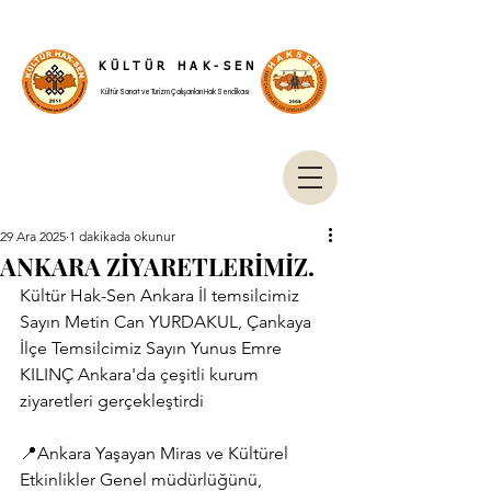
KÜLTÜR HAK-SEN
Kültür Sanat ve Turizm Çalışanları Hak Sendikası
29 Ara 2025
1 dakikada okunur
ANKARA ZİYARETLERİMİZ.
Kültür Hak-Sen Ankara İl temsilcimiz 
Sayın Metin Can YURDAKUL, Çankaya 
İlçe Temsilcimiz Sayın Yunus Emre 
KILINÇ Ankara'da çeşitli kurum 
ziyaretleri gerçekleştirdi
📍Ankara Yaşayan Miras ve Kültürel 
Etkinlikler Genel müdürlüğünü, 